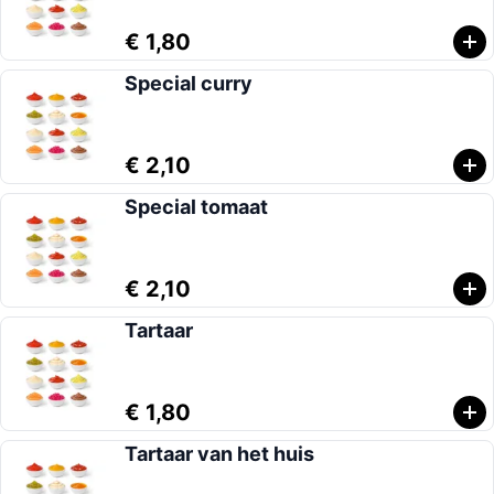
€ 1,80
Special curry
€ 2,10
Special tomaat
€ 2,10
Tartaar
€ 1,80
Tartaar van het huis