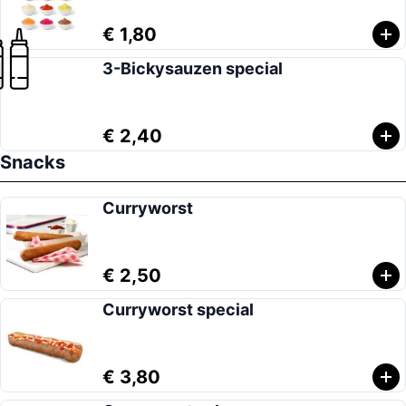
€ 1,80
3-Bickysauzen special
€ 2,40
Snacks
Curryworst
€ 2,50
Curryworst special
€ 3,80