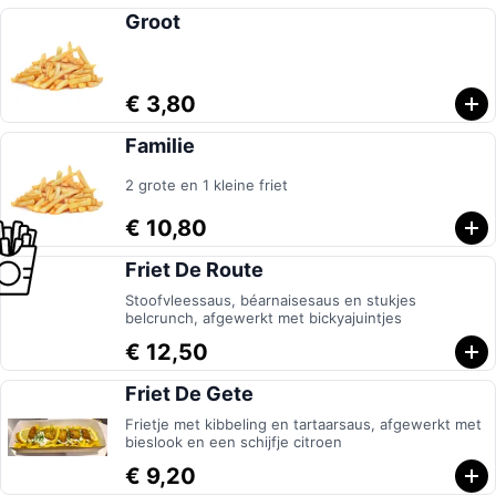
Groot
€ 3,80
Familie
2 grote en 1 kleine friet
€ 10,80
Friet De Route
Stoofvleessaus, béarnaisesaus en stukjes
belcrunch, afgewerkt met bickyajuintjes
€ 12,50
Friet De Gete
Frietje met kibbeling en tartaarsaus, afgewerkt met
bieslook en een schijfje citroen
€ 9,20