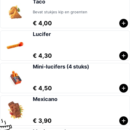
Taco
Bevat stukjes kip en groenten
€ 4,00
Lucifer
€ 4,30
Mini-lucifers (4 stuks)
€ 4,50
Mexicano
€ 3,90