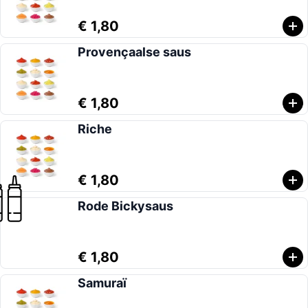
€ 1,80
Provençaalse saus
€ 1,80
Riche
€ 1,80
Rode Bickysaus
€ 1,80
Samuraï