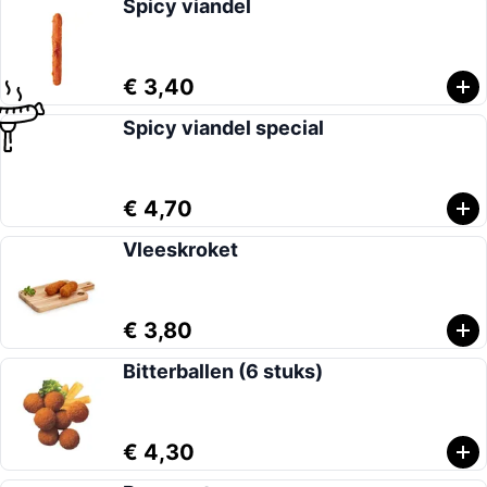
Spicy viandel
€ 3,40
Spicy viandel special
€ 4,70
Vleeskroket
€ 3,80
Bitterballen (6 stuks)
€ 4,30