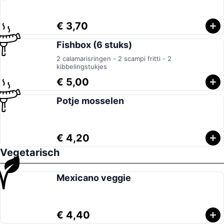
€ 3,70
Fishbox (6 stuks)
2 calamarisringen - 2 scampi fritti - 2
kibbelingstukjes
€ 5,00
Potje mosselen
€ 4,20
Vegetarisch
Mexicano veggie
€ 4,40