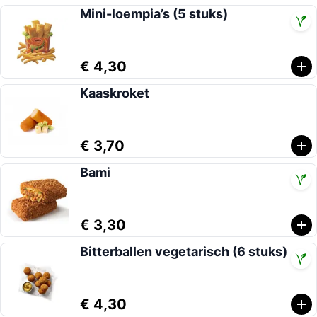
Mini-loempia’s (5 stuks)
€ 4,30
Kaaskroket
€ 3,70
Bami
€ 3,30
Bitterballen vegetarisch (6 stuks)
€ 4,30