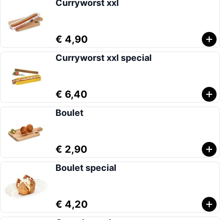
Curryworst xxl
€ 4,90
Curryworst xxl special
€ 6,40
Boulet
€ 2,90
Boulet special
€ 4,20