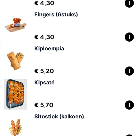
€ 4,30
Fingers (6stuks)
€ 4,30
Kiploempia
€ 5,20
Kipsaté
€ 5,70
Sitostick (kalkoen)