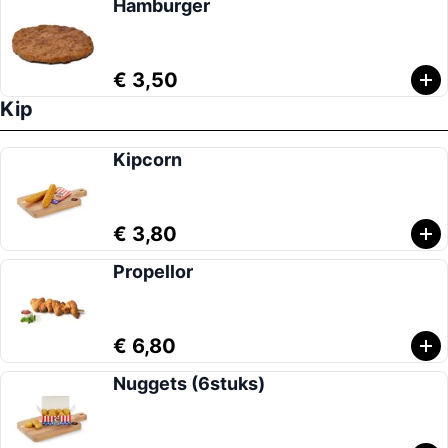
Hamburger
€ 3,50
Kip
Kipcorn
€ 3,80
Propellor
€ 6,80
Nuggets (6stuks)