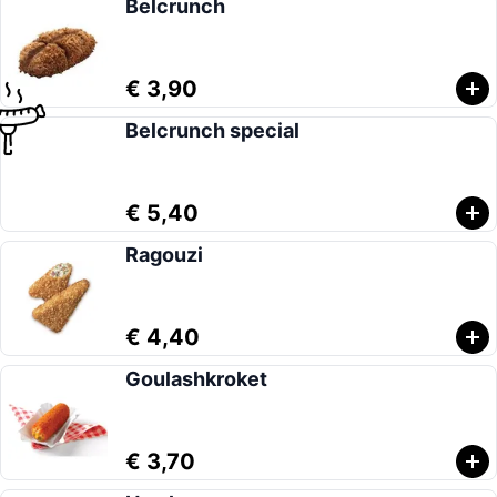
Belcrunch
€ 3,90
Belcrunch special
€ 5,40
Ragouzi
€ 4,40
Goulashkroket
€ 3,70