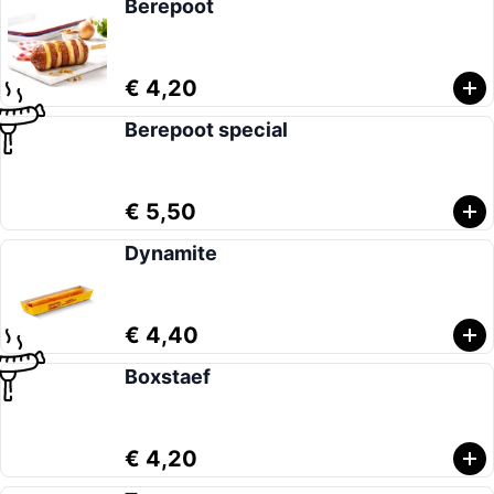
Berepoot
€ 4,20
Berepoot special
€ 5,50
Dynamite
€ 4,40
Boxstaef
€ 4,20