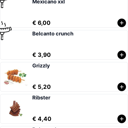
Mexicano xxl
€ 6,00
Belcanto crunch
€ 3,90
Grizzly
€ 5,20
Ribster
€ 4,40