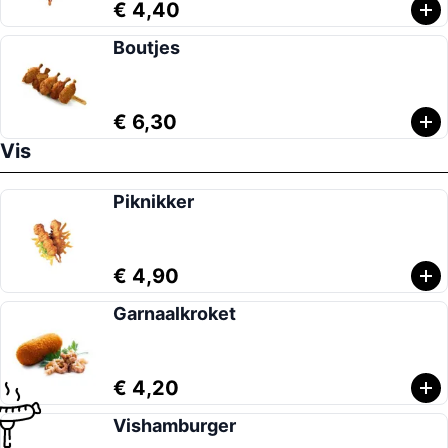
€ 4,40
Boutjes
€ 6,30
Vis
Piknikker
€ 4,90
Garnaalkroket
€ 4,20
Vishamburger